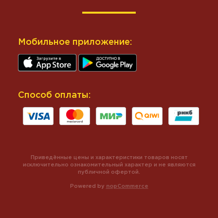
Мобильное приложение:
Способ оплаты:
Приведённые цены и характеристики товаров носят
исключительно ознакомительный характер и не являются
публичной офертой.
Powered by
nopCommerce