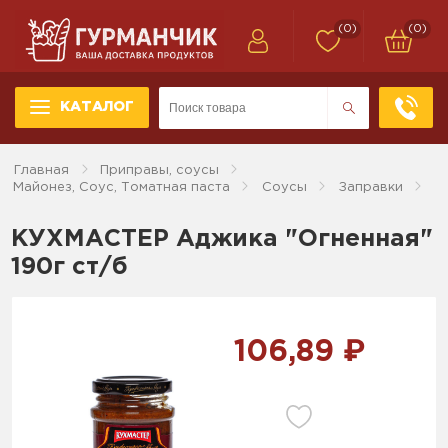
(0)
(0)
КАТАЛОГ
Главная
Приправы, соусы
Майонез, Соус, Томатная паста
Соусы
Заправки
КУХМАСТЕР Аджика "Огненная"
190г ст/б
106,89 ₽