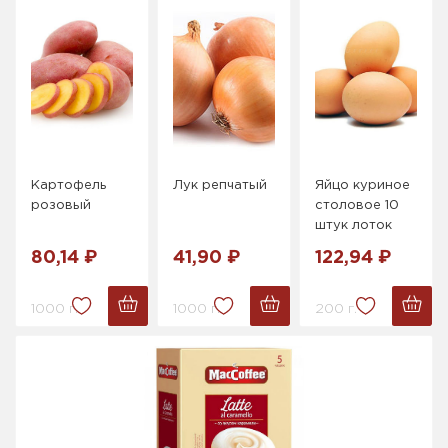
Картофель
Лук репчатый
Яйцо куриное
розовый
столовое 10
штук лоток
80,14 ₽
41,90 ₽
122,94 ₽
1000 г.
1000 г.
200 г.