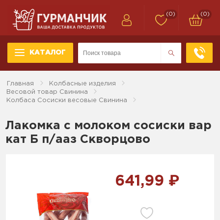
(0)
(0)
КАТАЛОГ
Главная
Колбасные изделия
Весовой товар Свинина
Колбаса Сосиски весовые Свинина
Лакомка с молоком сосиски вар
кат Б п/ааз Скворцово
641,99 ₽