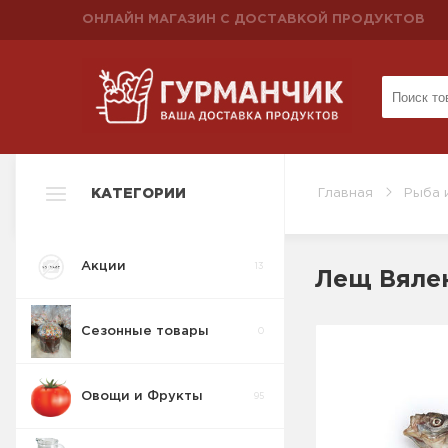
ОНЛАЙН МАГАЗИН С ДОСТАВКОЙ ПРОДУКТОВ
КАТЕГОРИИ
Главная
Рыба 
Акции
13
Лещ Вяле
Сезонные товары
0
Овощи и Фрукты
95