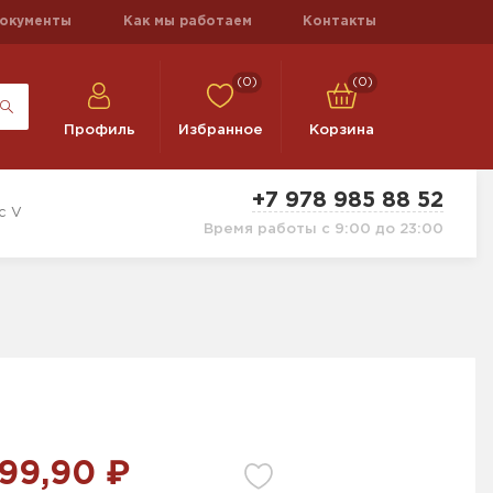
окументы
Как мы работаем
Контакты
(0)
(0)
Профиль
Избранное
Корзина
+7 978 985 88 52
с V
Время работы с 9:00 до 23:00
99,90 ₽