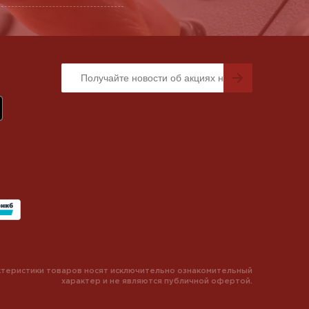
теристики товаров носят исключительно ознакомительный
характер и не являются публичной офертой.