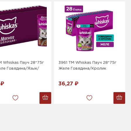
 Whiskas Пауч 28*75г
3961 ТМ Whiskas Пауч 28*75г
еле Говядина/Язык/
Желе Говядина/Кролик
 ₽
36,27 ₽