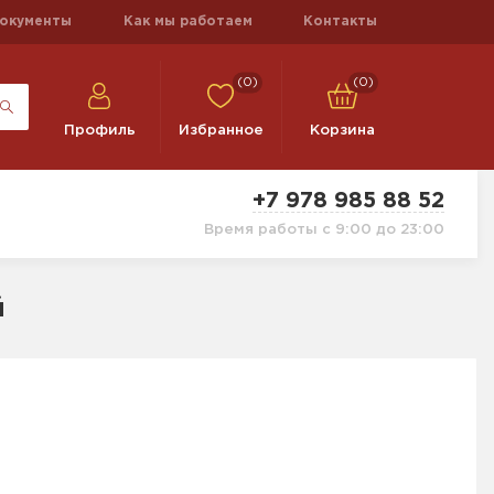
окументы
Как мы работаем
Контакты
(0)
(0)
Профиль
Избранное
Корзина
+7 978 985 88 52
Время работы с 9:00 до 23:00
й