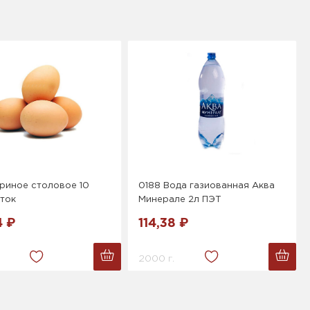
риное столовое 10
0188 Вода газиованная Аква
ток
Минерале 2л ПЭТ
4 ₽
114,38 ₽
2000 г.