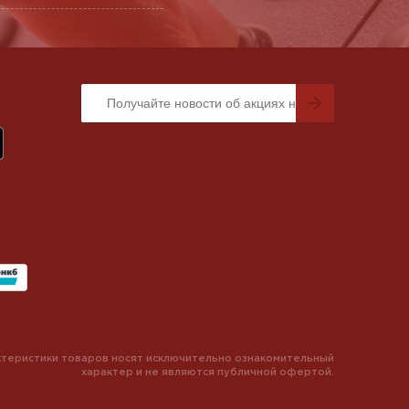
теристики товаров носят исключительно ознакомительный
характер и не являются публичной офертой.