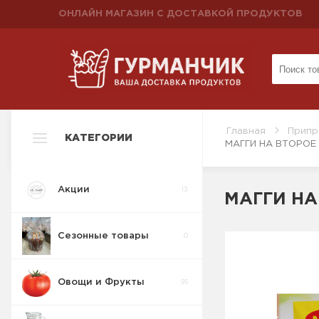
ОНЛАЙН МАГАЗИН С ДОСТАВКОЙ ПРОДУКТОВ
Главная
Припр
КАТЕГОРИИ
МАГГИ НА ВТОРОЕ 
Акции
13
МАГГИ НА 
Сезонные товары
0
Овощи и Фрукты
95