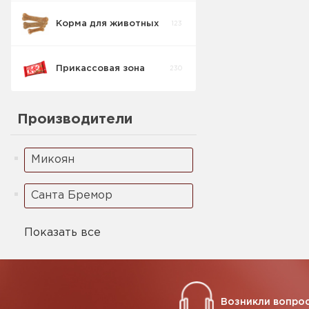
Корма для животных
123
Прикассовая зона
230
Производители
Микоян
Санта Бремор
Показать все
Возникли вопрос