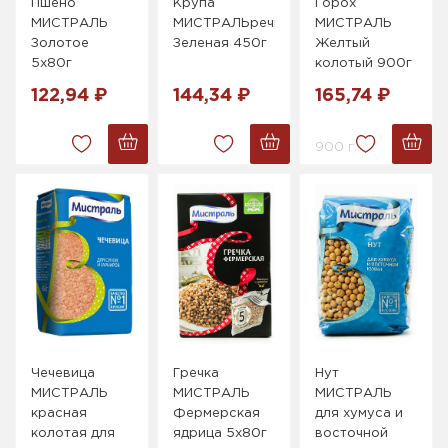
Пшено
Крупа
Горох
МИСТРАЛЬ
МИСТРАЛЬречневая
МИСТРАЛЬ
Золотое
Зеленая 450г
Желтый
5х80г
колотый 900г
122,94 ₽
144,34 ₽
165,74 ₽
900 г.
Чечевица
Гречка
Нут
МИСТРАЛЬ
МИСТРАЛЬ
МИСТРАЛЬ
красная
Фермерская
для хумуса и
колотая для
ядрица 5х80г
восточной