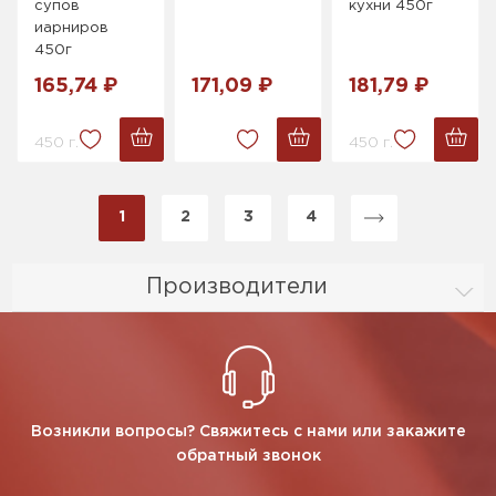
супов
кухни 450г
иарниров
450г
165,74 ₽
171,09 ₽
181,79 ₽
450 г.
450 г.
1
2
3
4
Производители
Возникли вопросы? Свяжитесь с нами или закажите
обратный звонок