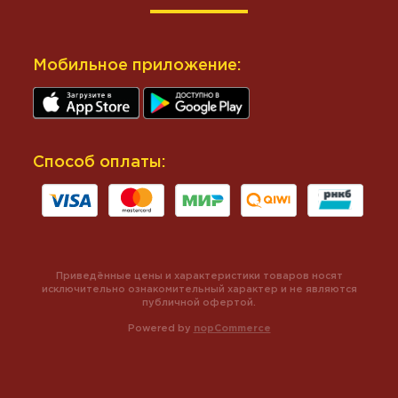
Мобильное приложение:
Способ оплаты:
Приведённые цены и характеристики товаров носят
исключительно ознакомительный характер и не являются
публичной офертой.
Powered by
nopCommerce