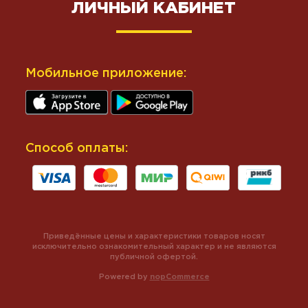
ЛИЧНЫЙ КАБИНЕТ
Мобильное приложение:
Способ оплаты:
Приведённые цены и характеристики товаров носят
исключительно ознакомительный характер и не являются
публичной офертой.
Powered by
nopCommerce