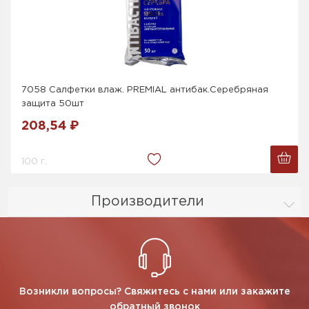
7058 Салфетки влаж. PREMIAL антибак.Серебряная
защита 50шт
208,54 ₽
100 г.
Производители
Возникли вопросы? Свяжитесь с нами или закажите
обратный звонок