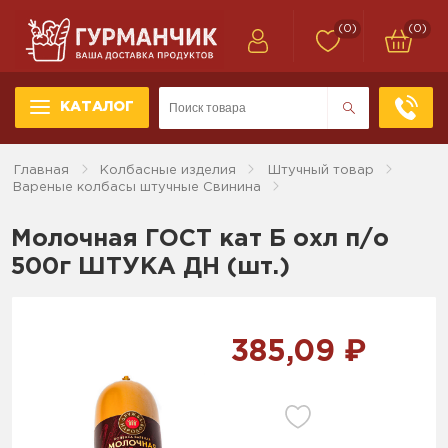
(0)
(0)
КАТАЛОГ
Главная
Колбасные изделия
Штучный товар
Вареные колбасы штучные Свинина
Молочная ГОСТ кат Б охл п/о
500г ШТУКА ДН (шт.)
385,09 ₽