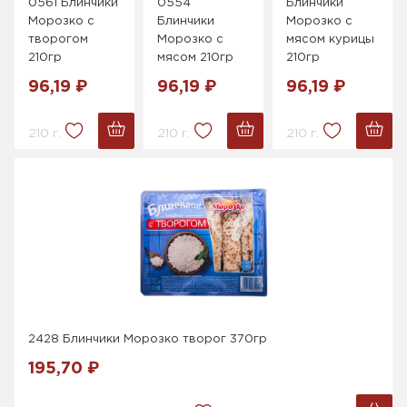
0561 Блинчики
0554
Блинчики
Морозко с
Блинчики
Морозко с
творогом
Морозко с
мясом курицы
210гр
мясом 210гр
210гр
96,19 ₽
96,19 ₽
96,19 ₽
210 г.
210 г.
210 г.
2428 Блинчики Морозко творог 370гр
195,70 ₽