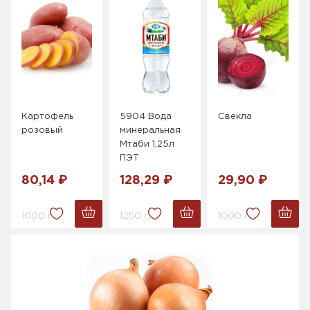
Картофель
5904 Вода
Свекла
розовый
минеральная
Мтаби 1,25л
ПЭТ
80,14 ₽
128,29 ₽
29,90 ₽
1000 г.
1250 г.
1000 г.