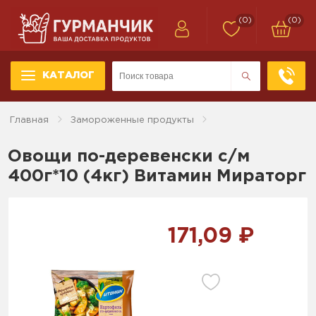
(0)
(0)
КАТАЛОГ
Главная
Замороженные продукты
Овощи по-деревенски с/м
400г*10 (4кг) Витамин Мираторг
171,09 ₽