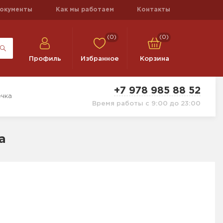
окументы
Как мы работаем
Контакты
(0)
(0)
Профиль
Избранное
Корзина
+7 978 985 88 52
ечка
Время работы с 9:00 до 23:00
а