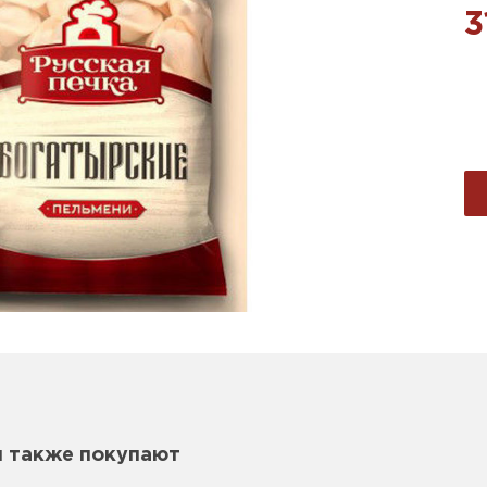
3
м также покупают