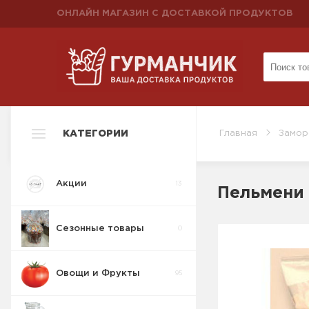
ОНЛАЙН МАГАЗИН С ДОСТАВКОЙ ПРОДУКТОВ
КАТЕГОРИИ
Главная
Замор
Акции
13
Пельмени 
Сезонные товары
0
Овощи и Фрукты
95