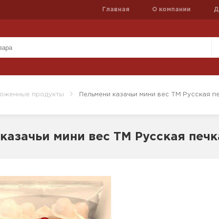
Главная
О компании
Д
оженные продукты
Пельмени казачьи мини вес ТМ Русская п
казачьи мини вес ТМ Русская печк