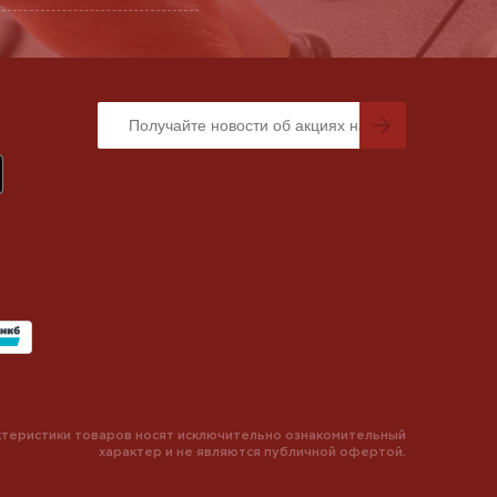
теристики товаров носят исключительно ознакомительный
характер и не являются публичной офертой.