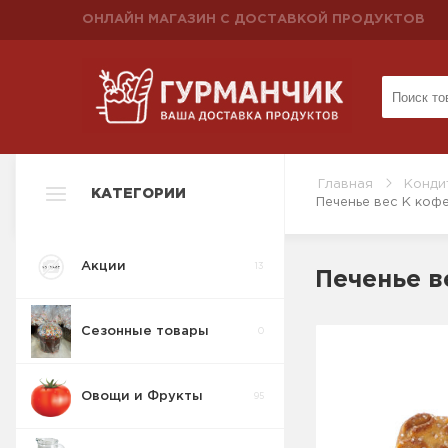
ОНЛАЙН МАГАЗИН С ДОСТАВКОЙ ПРОДУКТОВ
Главная
Конди
КАТЕГОРИИ
Печенье вес К коф
Акции
13
Печенье в
Сезонные товары
0
Овощи и Фрукты
95