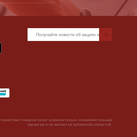
теристики товаров носят исключительно ознакомительный
характер и не являются публичной офертой.