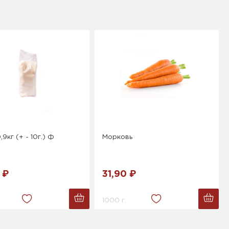
9кг (+ - 10г.) Ф
Морковь
 ₽
31,90 ₽
1000 г.