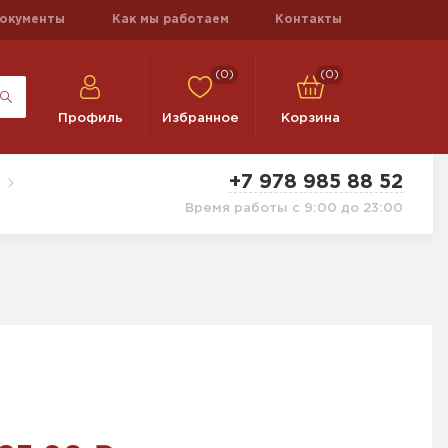
окументы
Как мы работаем
Контакты
(0)
(0)
Профиль
Избранное
Корзина
+7 978 985 88 52
Время работы с 9:00 до 23:00