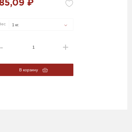
85,09 ₽
Вес
В корзину