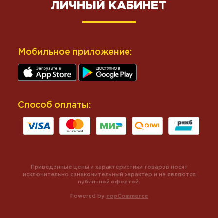
ЛИЧНЫЙ КАБИНЕТ
Мобильное приложение:
Способ оплаты:
Приведённые цены и характеристики товаров носят
исключительно ознакомительный характер и не являются
публичной офертой.
Powered by
nopCommerce