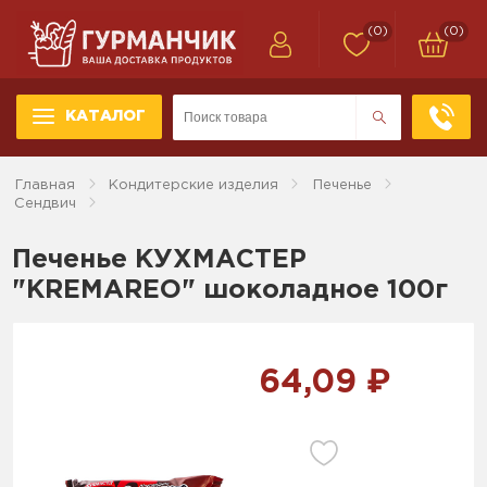
(0)
(0)
КАТАЛОГ
Главная
Кондитерские изделия
Печенье
Сендвич
Печенье КУХМАСТЕР
"KREMAREO" шоколадное 100г
64,09 ₽