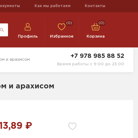
окументы
Как мы работаем
Контакты
(0)
(0)
Профиль
Избранное
Корзина
+7 978 985 88 52
ом и арахисом
Время работы с 9:00 до 23:00
ом и арахисом
13,89 ₽