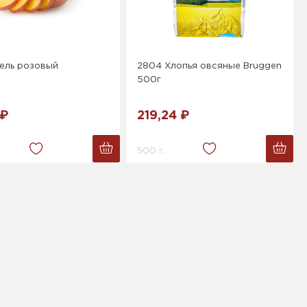
ель розовый
2804 Хлопья овсяные Bruggen
500г
 ₽
219,24 ₽
500 г.