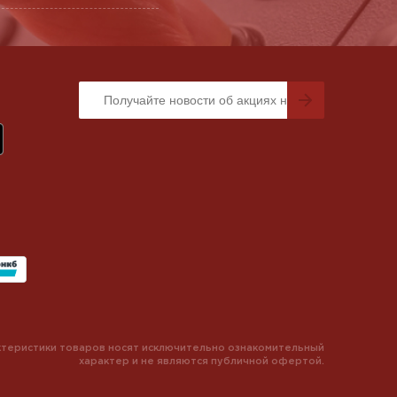
теристики товаров носят исключительно ознакомительный
характер и не являются публичной офертой.