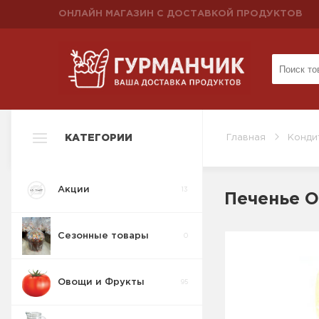
ОНЛАЙН МАГАЗИН С ДОСТАВКОЙ ПРОДУКТОВ
КАТЕГОРИИ
Главная
Конди
Акции
13
Печенье О
Сезонные товары
0
Овощи и Фрукты
95