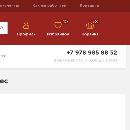
окументы
Как мы работаем
Контакты
(0)
(0)
Профиль
Избранное
Корзина
+7 978 985 88 52
вес
Время работы с 9:00 до 23:00
ес