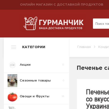
ОНЛАЙН МАГАЗИН С ДОСТАВКОЙ ПРОДУКТОВ
КАТЕГОРИИ
Главная
Конди
Акции
13
Печенье с
Сезонные товары
0
Овощи и Фрукты
95