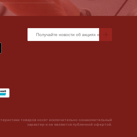
теристики товаров носят исключительно ознакомительный
характер и не являются публичной офертой.