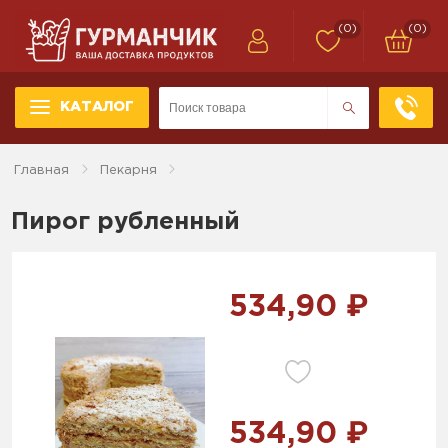
(0)
(0)
КАТАЛОГ
Главная
Пекарня
Пирог рубленный
534,90 ₽
534,90 ₽