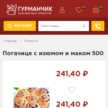
(0)
(0)
КАТАЛОГ
Главная
Пекарня
Погачице с изюмом и маком 500
241,40 ₽
241,40 ₽