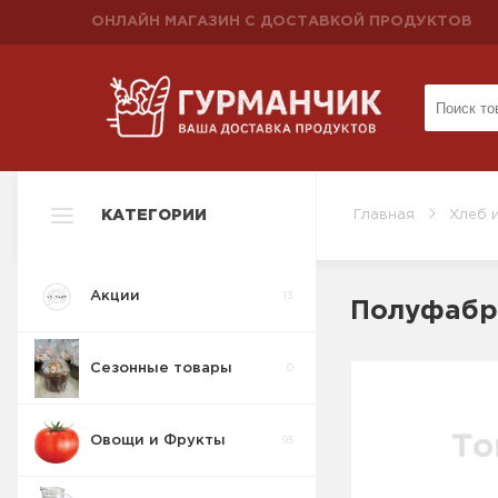
ОНЛАЙН МАГАЗИН С ДОСТАВКОЙ ПРОДУКТОВ
КАТЕГОРИИ
Главная
Хлеб 
Акции
13
Полуфабр
Сезонные товары
0
Овощи и Фрукты
95