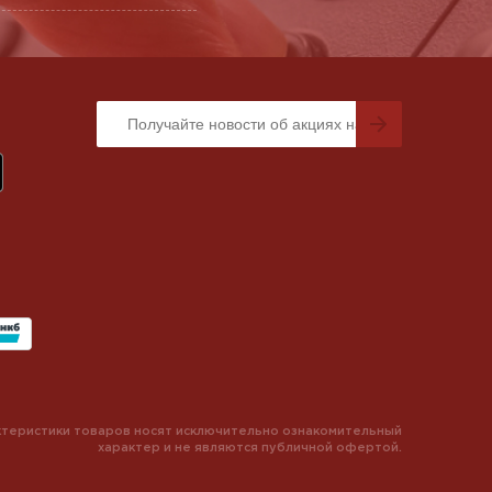
теристики товаров носят исключительно ознакомительный
характер и не являются публичной офертой.