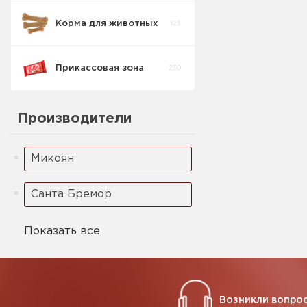
Корма для животных
123
Прикассовая зона
230
Производители
Микоян
Санта Бремор
Показать все
Возникли вопрос