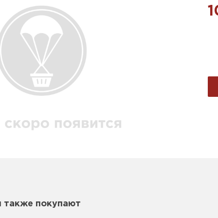
1
м также покупают