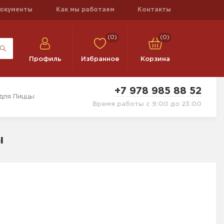
окументы
Как мы работаем
Контакты
(0)
(0)
Профиль
Избранное
Корзина
+7 978 985 88 52
для Пиццы
Время работы с 9:00 до 23:00
ы