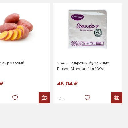
ель розовый
2540 Салфетки бумажные
Plushe Standart 1cл 100л
 ₽
48,04 ₽
10 г.