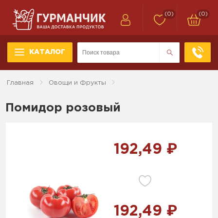
(0)
(0)
КАТАЛОГ
Главная
Овощи и Фрукты
Помидор розовый
192,49 ₽
192,49 ₽