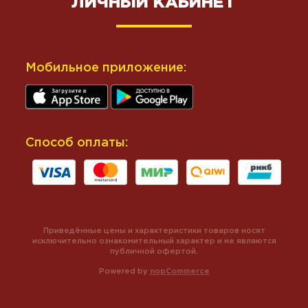
ЛИЧНЫЙ КАБИНЕТ
Мобильное приложение:
Способ оплаты:
Приведённые цены и характеристики товаров носят
исключительно ознакомительный характер и не являются
публичной офертой.
Powered by
nopCommerce