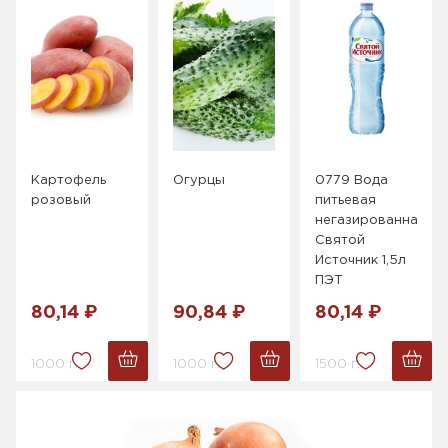
Картофель
Огурцы
0779 Вода
розовый
питьевая
негазированная
Святой
Источник 1,5л
ПЭТ
80,14 ₽
90,84 ₽
80,14 ₽
1000 г.
1000 г.
1500 г.