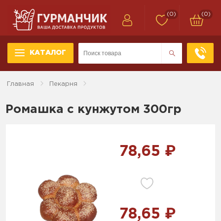
(0)
(0)
КАТАЛОГ
Главная
Пекарня
Ромашка с кунжутом 300гр
78,65 ₽
78,65 ₽