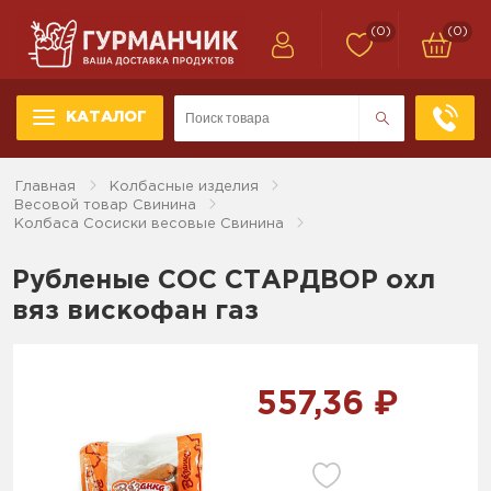
(0)
(0)
КАТАЛОГ
Главная
Колбасные изделия
Весовой товар Свинина
Колбаса Сосиски весовые Свинина
Рубленые СОС СТАРДВОР охл
вяз вискофан газ
557,36 ₽