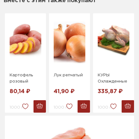
Вместе с этим также покупают
Картофель
Лук репчатый
КУРЫ
розовый
Охлажденные
80,14 ₽
41,90 ₽
335,87 ₽
1000 г.
1000 г.
1000 г.