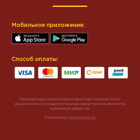
Мобильное приложение:
Способ оплаты:
Приведённые цены и характеристики товаров носят
исключительно ознакомительный характер и не являются
публичной офертой.
Powered by
nopCommerce