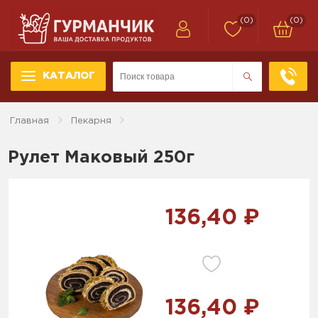
(0)
(0)
КАТАЛОГ
Главная
Пекарня
Рулет Маковый 250г
136,40 ₽
136,40 ₽