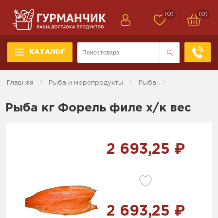
(0)
(0)
КАТАЛОГ
Главная
Рыба и морепродукты
Рыба
Рыба кг Форель филе х/к вес
2 693,25 ₽
2 693,25 ₽