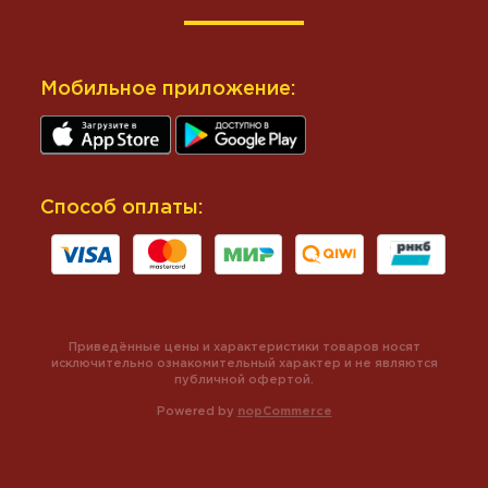
Мобильное приложение:
Способ оплаты:
Приведённые цены и характеристики товаров носят
исключительно ознакомительный характер и не являются
публичной офертой.
Powered by
nopCommerce