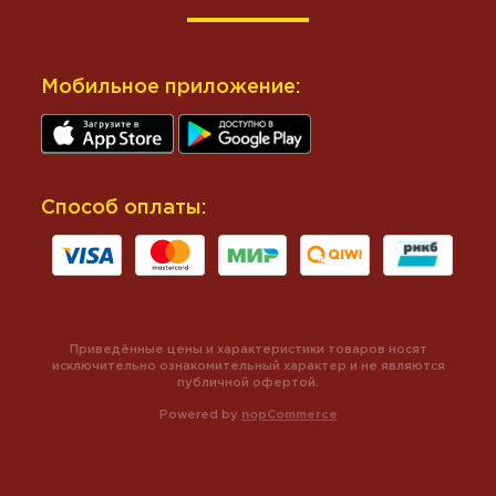
Мобильное приложение:
Способ оплаты:
Приведённые цены и характеристики товаров носят
исключительно ознакомительный характер и не являются
публичной офертой.
Powered by
nopCommerce