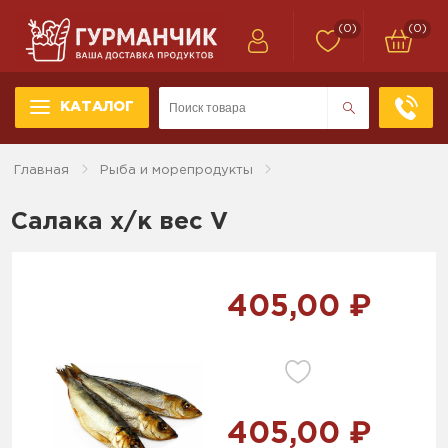
(0)
(0)
КАТАЛОГ
Главная
Рыба и морепродукты
Салака х/к вес V
405,00 ₽
405,00 ₽