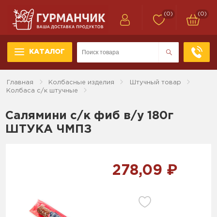
(0)
(0)
КАТАЛОГ
Главная
Колбасные изделия
Штучный товар
Колбаса с/к штучные
Салямини с/к фиб в/у 180г
ШТУКА ЧМПЗ
278,09 ₽