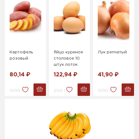
Картофель
Яйцо куриное
Лук репчатый
розовый
столовое 10
штук лоток
80,14 ₽
122,94 ₽
41,90 ₽
1000 г.
200 г.
1000 г.