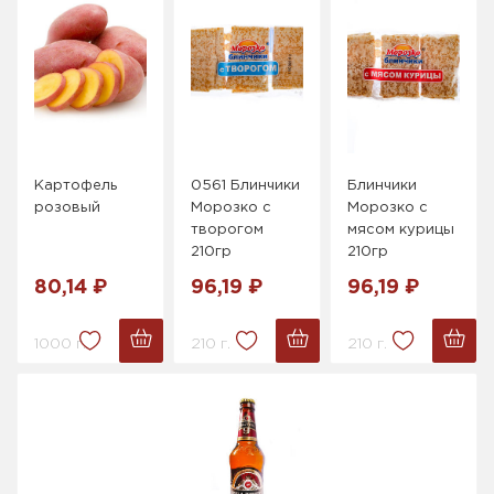
Картофель
0561 Блинчики
Блинчики
розовый
Морозко с
Морозко с
творогом
мясом курицы
210гр
210гр
80,14 ₽
96,19 ₽
96,19 ₽
1000 г.
210 г.
210 г.