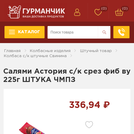
(0)
(0)
КАТАЛОГ
Главная
Колбасные изделия
Штучный товар
Колбаса с/к штучные Свинина
Салями Астория с/к срез фиб ву
225г ШТУКА ЧМПЗ
336,94 ₽