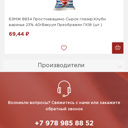
БЗМЖ 8834 Простоквашино Сырок глазир.Клубн
варенье 23% 40гВакуум Преображен ГК18 (шт.)
69,44 ₽
Производители
Возникли вопросы? Свяжитесь с нами или закажите
обратный звонок
+7 978 985 88 52