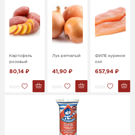
Картофель
Лук репчатый
ФИЛЕ куриное
розовый
охл
80,14 ₽
41,90 ₽
657,94 ₽
1000 г.
1000 г.
1000 г.