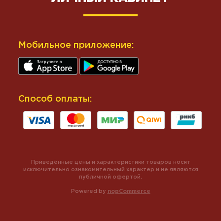
Мобильное приложение:
Способ оплаты:
Приведённые цены и характеристики товаров носят
исключительно ознакомительный характер и не являются
публичной офертой.
Powered by
nopCommerce