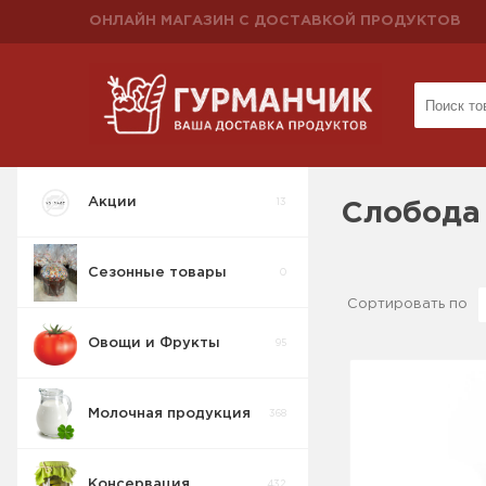
ОНЛАЙН МАГАЗИН С ДОСТАВКОЙ ПРОДУКТОВ
КАТЕГОРИИ
Акции
13
Слобода
Сезонные товары
0
Сортировать по
Овощи и Фрукты
95
Молочная продукция
368
Консервация
432