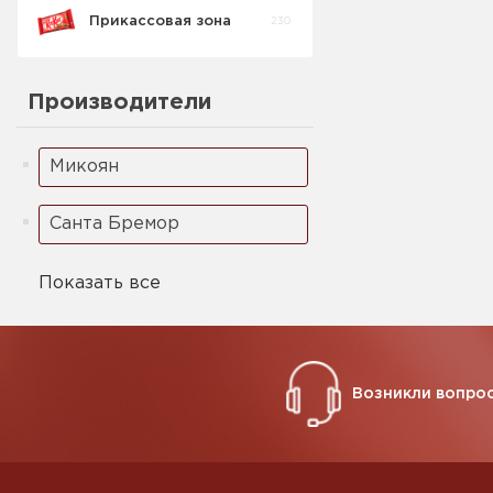
Прикассовая зона
230
Производители
Микоян
Санта Бремор
Показать все
Возникли вопрос