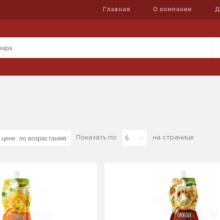
Главная
О компании
Д
Показать по
на странице