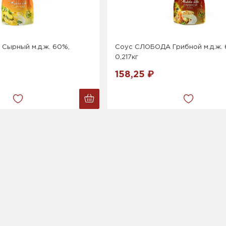
Сырный м.д.ж. 60%,
Соус СЛОБОДА Грибной м.д.ж. 
0,217кг
158,25 ₽