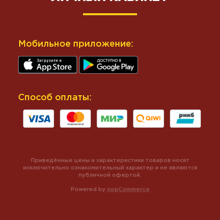
Мобильное приложение:
Способ оплаты:
Приведённые цены и характеристики товаров носят
исключительно ознакомительный характер и не являются
публичной офертой.
Powered by
nopCommerce