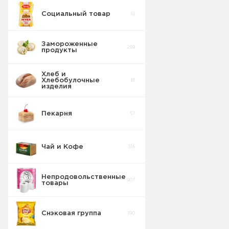
Социальный товар
61
Замороженные
269
продукты
Хлеб и
Хлебобулочные
81
изделия
Пекарня
57
Чай и Кофе
315
Непродовольственные
907
товары
Снэковая группа
190
Пакеты для
8
мусора