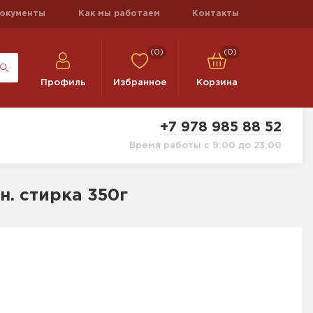
окументы
Как мы работаем
Контакты
(0)
(0)
Профиль
Избранное
Корзина
+7 978 985 88 52
Время работы с 9:00 до 23:00
. стирка 350г