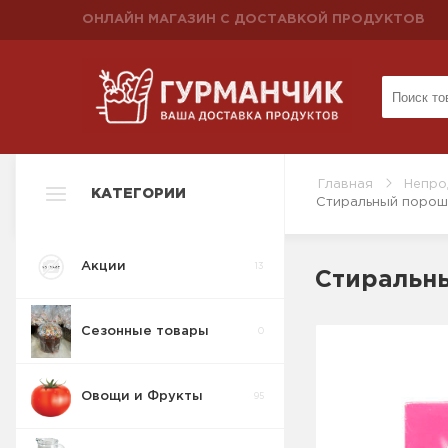
ОНЛАЙН МАГАЗИН С ДОСТАВКОЙ ПРОДУКТОВ
Главная
Непро
КАТЕГОРИИ
Стиральный порошо
Акции
13
Стиральны
Сезонные товары
0
Овощи и Фрукты
95