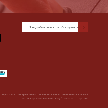
теристики товаров носят исключительно ознакомительный
характер и не являются публичной офертой.