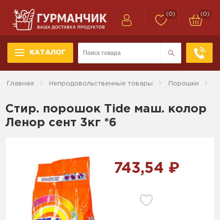
(0)
(0)
КАТАЛОГ
Главная
Непродовольственные товары
Порошки
Стир. порошок Tide маш. колор
Ленор сент 3кг *6
743,54 ₽