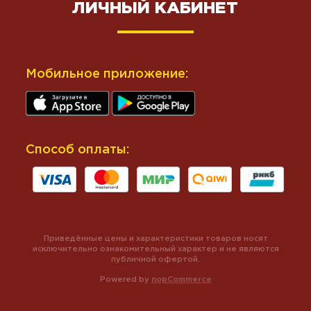
ЛИЧНЫЙ КАБИНЕТ
Мобильное приложение:
Способ оплаты:
Приведённые цены и характеристики товаров носят
исключительно ознакомительный характер и не являются
публичной офертой.
Powered by
nopCommerce