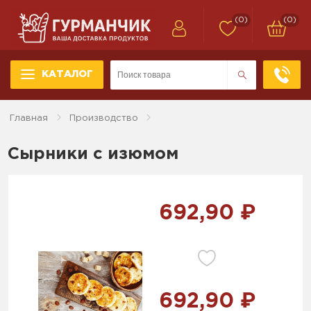
(0)
(0)
КАТАЛОГ
Главная
Производство
Сырники с изюмом
692,90 ₽
692,90 ₽