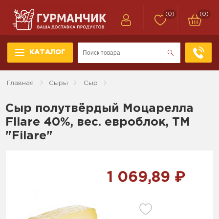
(0)
(0)
КАТАЛОГ
Главная
Сыры
Сыр
Сыр полутвёрдый Моцарелла
Filare 40%, вес. евроблок, ТМ
"Filare"
1 069,89 ₽