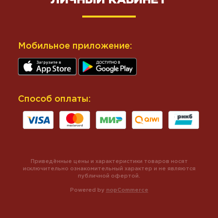
Мобильное приложение:
Способ оплаты:
Приведённые цены и характеристики товаров носят
исключительно ознакомительный характер и не являются
публичной офертой.
Powered by
nopCommerce