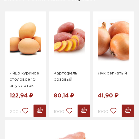
Яйцо куриное
Картофель
Лук репчатый
столовое 10
розовый
штук лоток
122,94 ₽
80,14 ₽
41,90 ₽
200 г.
1000 г.
1000 г.