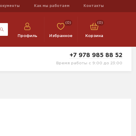
окументы
Как мы работаем
Контакты
(0)
(0)
Профиль
Избранное
Корзина
+7 978 985 88 52
Время работы с 9:00 до 23:00