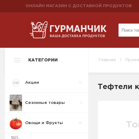
ОНЛАЙН МАГАЗИН С ДОСТАВКОЙ ПРОДУКТОВ
КАТЕГОРИИ
Главная
Произ
Акции
13
Тефтели к
Сезонные товары
0
Овощи и Фрукты
95