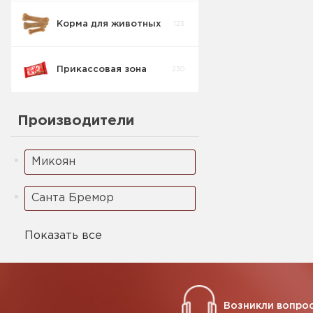
Корма для животных
123
Прикассовая зона
230
Производители
Микоян
Санта Бремор
Показать все
Возникли вопрос