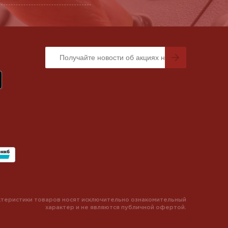
теристики товаров носят исключительно ознакомительный
характер и не являются публичной офертой.