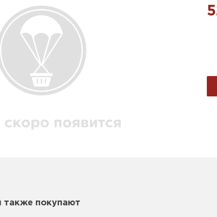
5
м также покупают