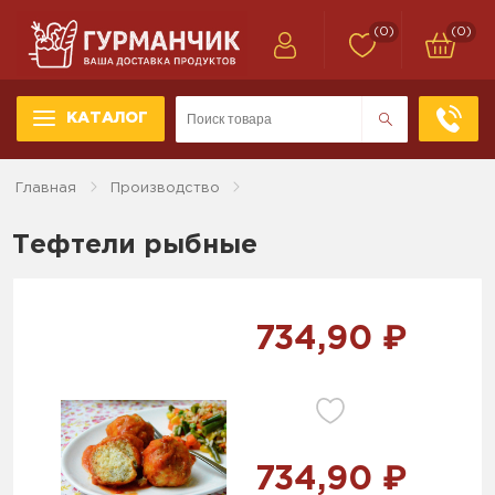
(0)
(0)
КАТАЛОГ
Главная
Производство
Тефтели рыбные
734,90 ₽
734,90 ₽