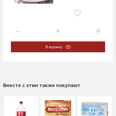
В корзину
Вместе с этим также покупают