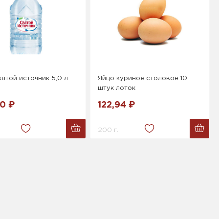
ятой источник 5,0 л
Яйцо куриное столовое 10
штук лоток
0 ₽
122,94 ₽
200 г.