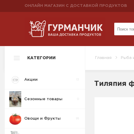
ОНЛАЙН МАГАЗИН С ДОСТАВКОЙ ПРОДУКТОВ
КАТЕГОРИИ
Главная
Рыба 
Акции
13
Тиляпия 
Сезонные товары
0
Овощи и Фрукты
95