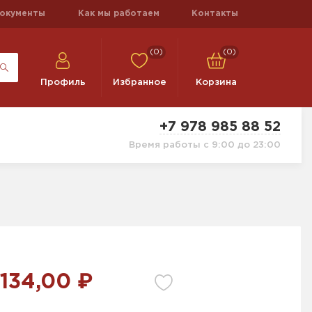
окументы
Как мы работаем
Контакты
(0)
(0)
Профиль
Избранное
Корзина
+7 978 985 88 52
Время работы с 9:00 до 23:00
 134,00 ₽