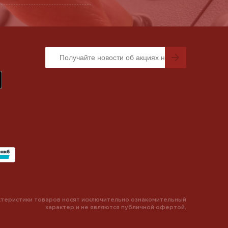
теристики товаров носят исключительно ознакомительный
характер и не являются публичной офертой.