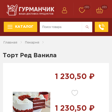
(0)
(0)
КАТАЛОГ
Главная
Пекарня
Торт Ред Ванила
1 230,50 ₽
1 230,50 ₽