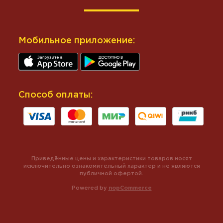
Мобильное приложение:
Способ оплаты:
Приведённые цены и характеристики товаров носят
исключительно ознакомительный характер и не являются
публичной офертой.
Powered by
nopCommerce