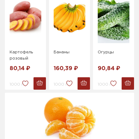
Картофель
Бананы
Огурцы
розовый
80,14 ₽
160,39 ₽
90,84 ₽
1000 г.
1000 г.
1000 г.