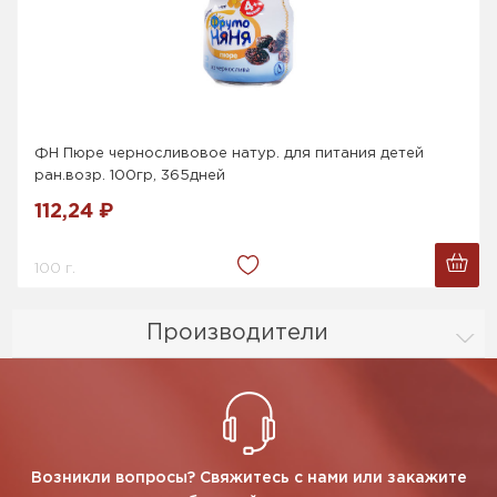
ФН Пюре черносливовое натур. для питания детей
ран.возр. 100гр, 365дней
112,24 ₽
100 г.
Производители
Возникли вопросы? Свяжитесь с нами или закажите