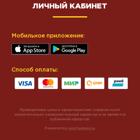
ЛИЧНЫЙ КАБИНЕТ
Мобильное приложение:
Способ оплаты:
Приведённые цены и характеристики товаров носят
исключительно ознакомительный характер и не являются
публичной офертой.
Powered by
nopCommerce