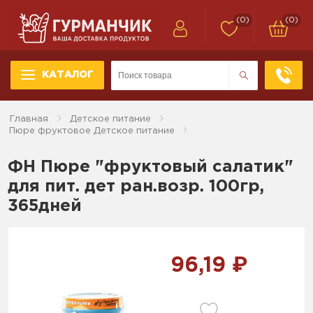
(0)
(0)
КАТАЛОГ
Главная
Детское питание
Пюре фруктовое Детское питание
ФН Пюре "фруктовый салатик"
для пит. дет ран.возр. 100гр,
365дней
96,19 ₽