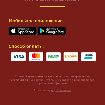
Мобильное приложение:
Способ оплаты:
Приведённые цены и характеристики товаров носят
исключительно ознакомительный характер и не являются
публичной офертой.
Powered by
nopCommerce