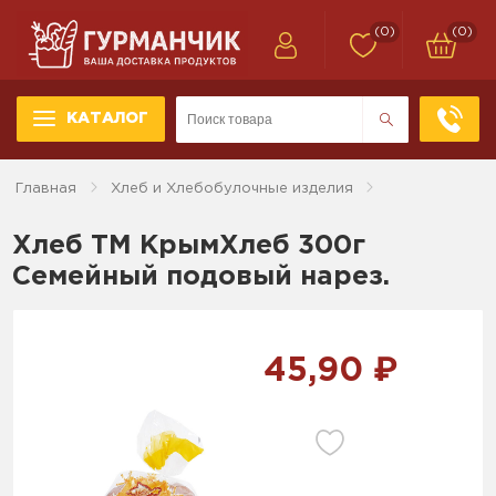
(0)
(0)
КАТАЛОГ
Главная
Хлеб и Хлебобулочные изделия
Хлеб ТМ КрымХлеб 300г
Семейный подовый нарез.
45,90 ₽