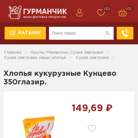
(0)
(0)
КАТАЛОГ
Главная
Крупы, Макароны, Сухие завтраки
Сухие завтраки, каши, хлопья
Сухие завтраки
Хлопья кукурузные Кунцево
350глазир.
149,69 ₽