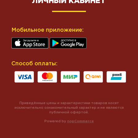
ЛИЧНЫЙ КАБИНЕТ
Мобильное приложение:
Способ оплаты:
Приведённые цены и характеристики товаров носят
исключительно ознакомительный характер и не являются
публичной офертой.
Powered by
nopCommerce