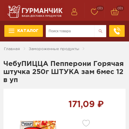
(0)
(0)
КАТАЛОГ
Главная
Замороженные продукты
ЧебуПИЦЦА Пепперони Горячая
штучка 250г ШТУКА зам 6мес 12
в уп
171,09 ₽