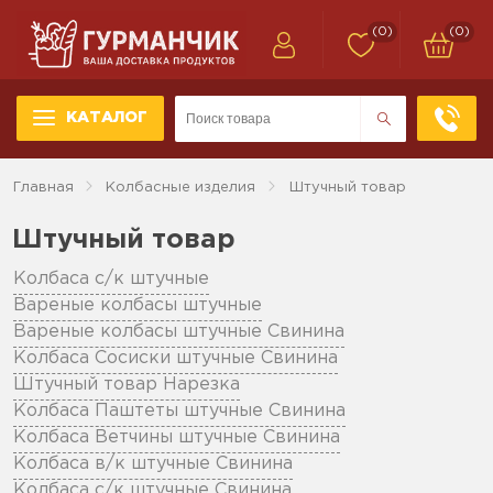
(0)
(0)
КАТАЛОГ
Главная
Колбасные изделия
Штучный товар
Штучный товар
Колбаса с/к штучные
Вареные колбасы штучные
Вареные колбасы штучные Свинина
Колбаса Сосиски штучные Свинина
Штучный товар Нарезка
Колбаса Паштеты штучные Свинина
Колбаса Ветчины штучные Свинина
Колбаса в/к штучные Свинина
Колбаса с/к штучные Свинина