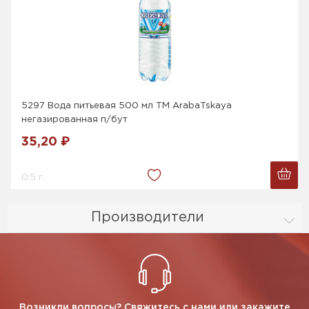
5297 Вода питьевая 500 мл ТМ ArabaTskaya
негазированная п/бут
35,20 ₽
0.5 г.
Производители
Возникли вопросы? Свяжитесь с нами или закажите