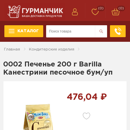
(0)
(0)
КАТАЛОГ
Главная
Кондитерские изделия
0002 Печенье 200 г Barilla
Канестрини песочное бум/уп
476,04 ₽