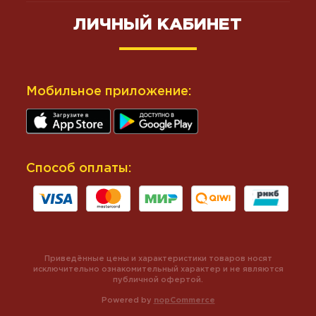
ЛИЧНЫЙ КАБИНЕТ
Мобильное приложение:
Способ оплаты:
Приведённые цены и характеристики товаров носят
исключительно ознакомительный характер и не являются
публичной офертой.
Powered by
nopCommerce