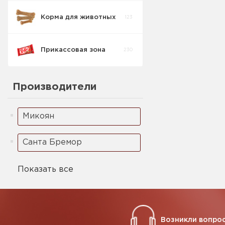
Корма для животных
123
Прикассовая зона
230
Производители
Микоян
Санта Бремор
Показать все
Возникли вопрос