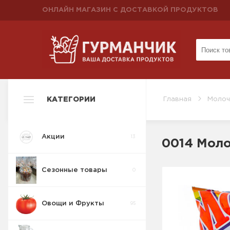
ОНЛАЙН МАГАЗИН С ДОСТАВКОЙ ПРОДУКТОВ
КАТЕГОРИИ
Главная
Молоч
Акции
13
0014 Моло
Сезонные товары
0
Овощи и Фрукты
95