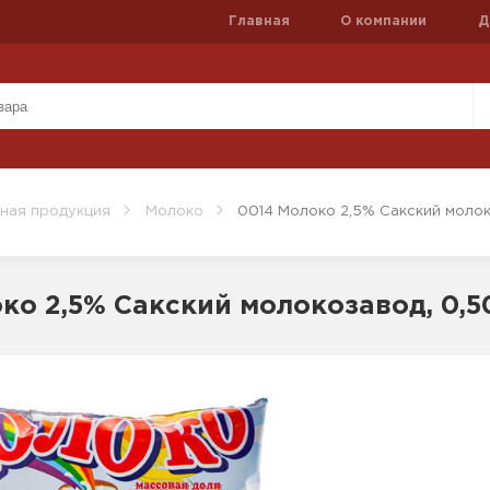
Главная
О компании
Д
ная продукция
Молоко
0014 Молоко 2,5% Сакский молок
ко 2,5% Сакский молокозавод, 0,5