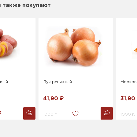
м также покупают
овый
Лук репчатый
Морков
41,90 ₽
31,90
1000 г.
1000 г.