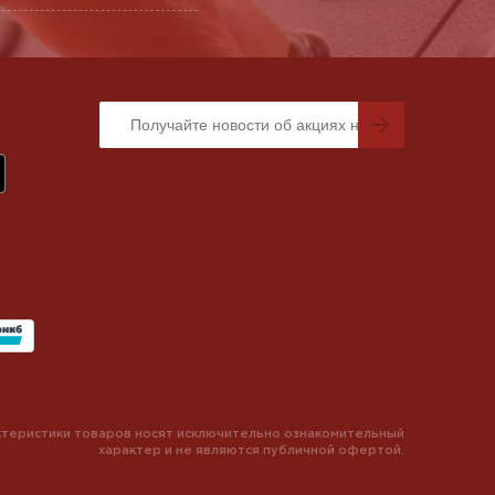
теристики товаров носят исключительно ознакомительный
характер и не являются публичной офертой.