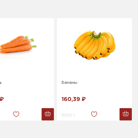
ь
Бананы
 ₽
160,39 ₽
1000 г.