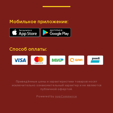
Мобильное приложение:
Способ оплаты:
Приведённые цены и характеристики товаров носят
исключительно ознакомительный характер и не являются
публичной офертой.
Powered by
nopCommerce