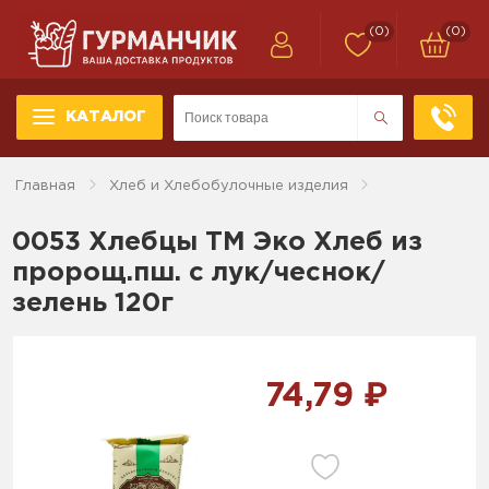
(0)
(0)
КАТАЛОГ
Главная
Хлеб и Хлебобулочные изделия
0053 Хлебцы ТМ Эко Хлеб из
пророщ.пш. с лук/чеснок/
зелень 120г
74,79 ₽