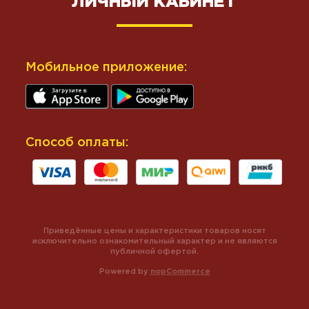
ЛИЧНЫЙ КАБИНЕТ
Мобильное приложение:
Способ оплаты:
Приведённые цены и характеристики товаров носят
исключительно ознакомительный характер и не являются
публичной офертой.
Powered by
nopCommerce