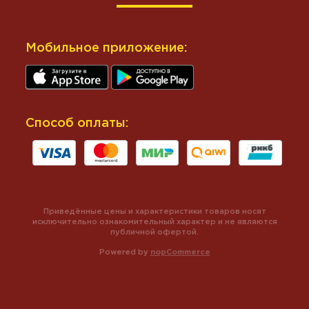
Мобильное приложение:
Способ оплаты:
Приведённые цены и характеристики товаров носят
исключительно ознакомительный характер и не являются
публичной офертой.
Powered by
nopCommerce