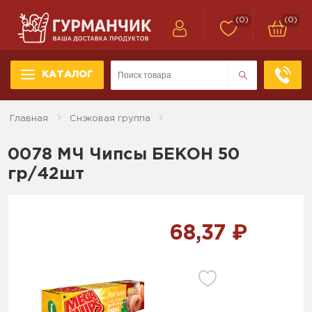
(0)
(0)
КАТАЛОГ
Главная
Снэковая группа
0078 МЧ Чипсы БЕКОН 50
гр/42шт
68,37 ₽