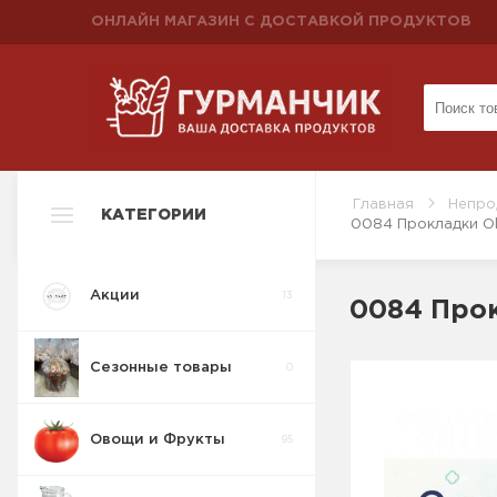
ОНЛАЙН МАГАЗИН С ДОСТАВКОЙ ПРОДУКТОВ
Главная
Непро
КАТЕГОРИИ
0084 Прокладки Ol
Акции
13
0084 Прок
Сезонные товары
0
Овощи и Фрукты
95