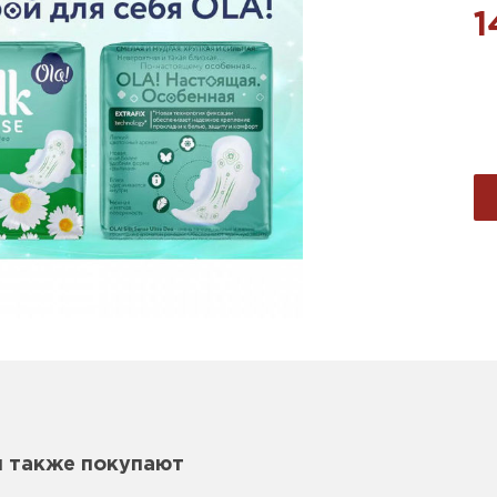
1
м также покупают