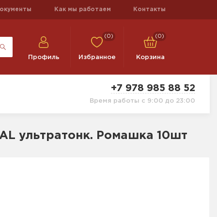
окументы
Как мы работаем
Контакты
(0)
(0)
Профиль
Избранное
Корзина
+7 978 985 88 52
Время работы с 9:00 до 23:00
MAL ультратонк. Ромашка 10шт