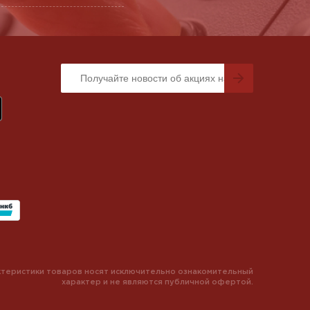
теристики товаров носят исключительно ознакомительный
характер и не являются публичной офертой.