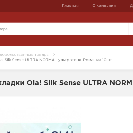
Главная
О компании
Д
довольственные товары
a! Silk Sense ULTRA NORMAL ультратонк. Ромашка 10шт
ладки Ola! Silk Sense ULTRA NOR